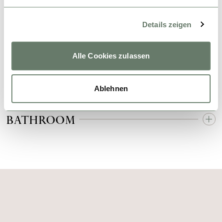
SCHLAFZIMMER
Details zeigen
DORMITORIOS
BEDROOM
Alle Cookies zulassen
BADEZIMMER
Ablehnen
CUARTOS DE BAÑO
BATHROOM