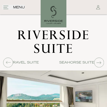
MENU
RIVERSIDE
SUITE
RAVEL SUITE
SEAHORSE SUITE