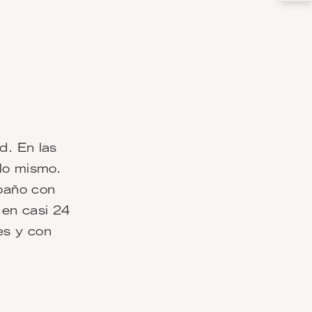
d. En las
lo mismo.
 baño con
 en casi 24
es y con