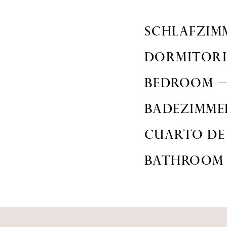
SCHLAFZIM
DORMITOR
BEDROOM
BADEZIMME
CUARTO DE
BATHROOM