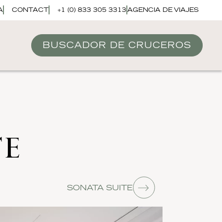
A
CONTACT
+1 (0) 833 305 3313
AGENCIA DE VIAJES
BUSCADOR DE CRUCEROS
TE
SONATA SUITE