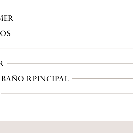
MER
IOS
R
 BAÑO RPINCIPAL